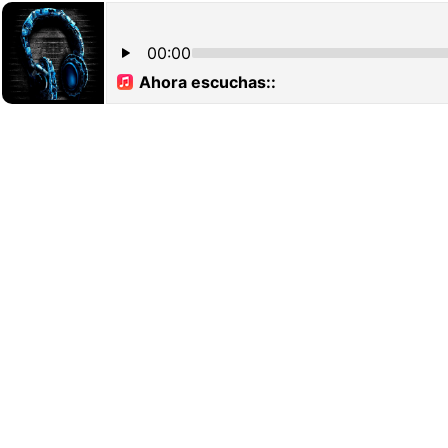
00:00
Ahora escuchas::