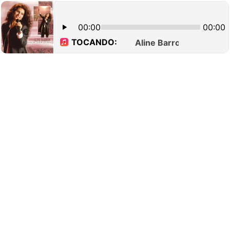
00:00
00:00
TOCANDO:
Aline Barros - Sonda-