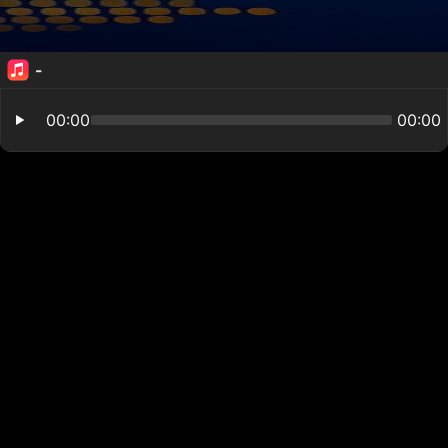
-
00:00
00:00